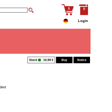
0
0
Login
Stock
16.99 €
Buy
Notice
dent