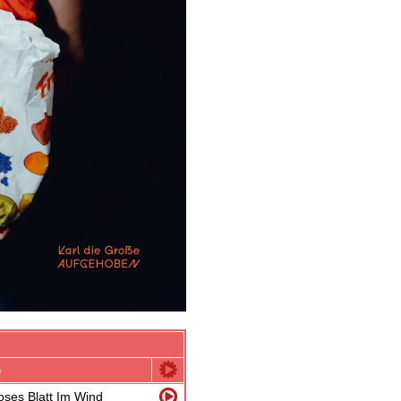
e
loses Blatt Im Wind